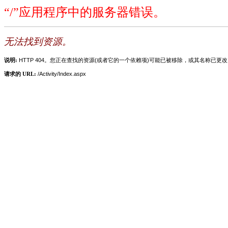
“/”应用程序中的服务器错误。
无法找到资源。
说明:
HTTP 404。您正在查找的资源(或者它的一个依赖项)可能已被移除，或其名称已更
请求的 URL:
/Activity/Index.aspx