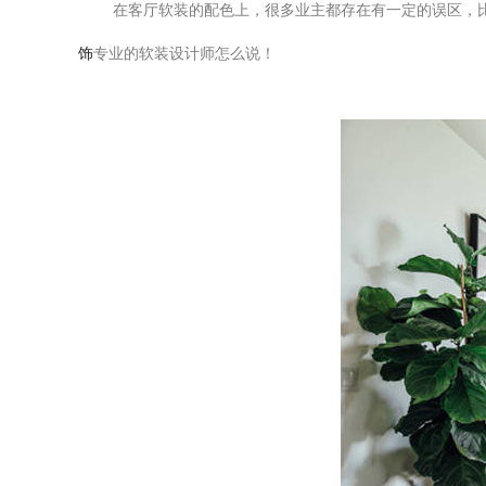
在客厅软装的配色上，很多业主都存在有一定的误区，比如
饰
专业的软装设计师怎么说！