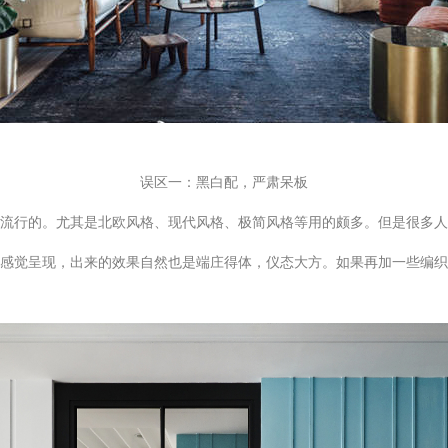
误区一：黑白配，严肃呆板
流行的。尤其是北欧风格、现代风格、极简风格等用的颇多。但是很多人
感觉呈现，出来的效果自然也是端庄得体，仪态大方。如果再加一些编