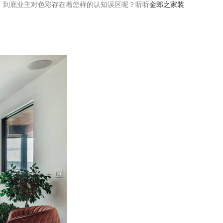
到底业主对色彩存在着怎样的认知误区呢？听听
金郎之家装