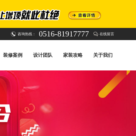
0516-81917777
咨询热线：
在线留言
装修案例
设计团队
家装攻略
关于我们