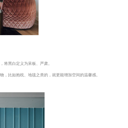
，将黑白定义为呆板、严肃。
织物，比如抱枕、地毯之类的，就更能增加空间的温馨感。