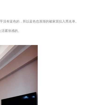
几乎没有蓝色的，所以蓝色也渐渐的被家居拉入黑名单。
生活紧张感的。