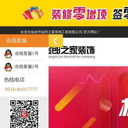
欢迎光临徐州金郎之家装饰工程有限公司-官方网站！
在线客服
在线客服1号
在线客服2号
热线电话
0516-81917777