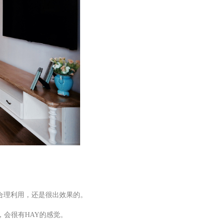
合理利用，还是很出效果的。
，会很有HAY的感觉。