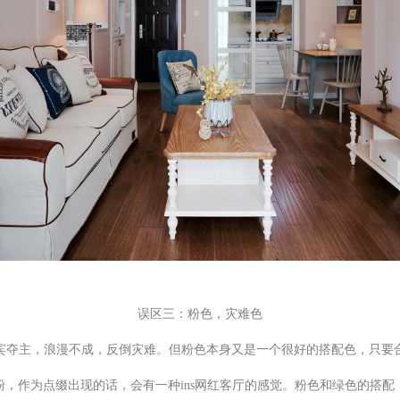
误区三：粉色，灾难色
宾夺主，浪漫不成，反倒灾难。但粉色本身又是一个很好的搭配色，只要
，作为点缀出现的话，会有一种ins网红客厅的感觉。粉色和绿色的搭配