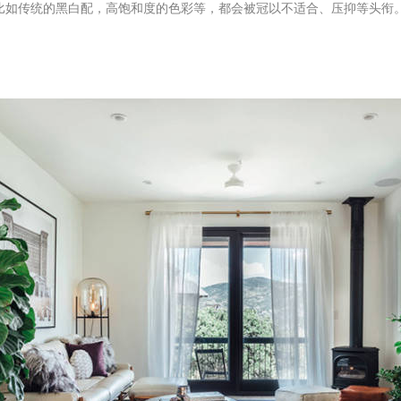
传统的黑白配，高饱和度的色彩等，都会被冠以不适合、压抑等头衔。